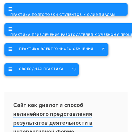
ПРАКТИКА ПОДГОТОВКИ СТУДЕНТОВ К ОЛИМПИАДАМ
6
ПРАКТИКА ПРИВЛЕЧЕНИЯ РАБОТОДАТЕЛЕЙ К УЧЕБНОМУ ПРОЦ
15
ПРАКТИКА ЭЛЕКТРОННОГО ОБУЧЕНИЯ
13
СВОБОДНАЯ ПРАКТИКА
Сайт как диалог и способ
нелинейного представления
результатов деятельности в
интерактивной форме