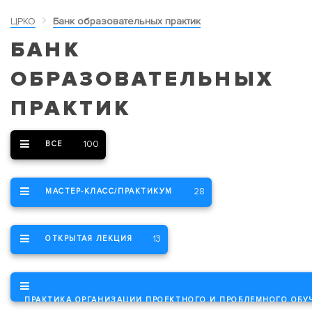
ЦРКО
Банк образовательных практик
БАНК
ОБРАЗОВАТЕЛЬНЫХ
ПРАКТИК
100
ВСЕ
28
МАСТЕР-КЛАСС/ПРАКТИКУМ
13
ОТКРЫТАЯ ЛЕКЦИЯ
ПРАКТИКА ОРГАНИЗАЦИИ ПРОЕКТНОГО И ПРОБЛЕМНОГО ОБУ