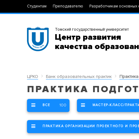
Студентам
Преподавателю
Разработчикам основных 
Томский государственный университет
Центр развития
качества образова
ЦРКО
Банк образовательных практик
Практика
ПРАКТИКА ПОДГО
100
ВСЕ
МАСТЕР-КЛАСС/ПРАКТ
ПРАКТИКА ОРГАНИЗАЦИИ ПРОЕКТНОГО И ПРО