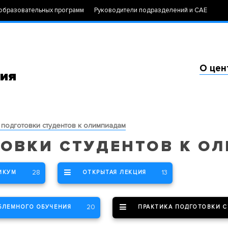
образовательных программ
Руководители подразделений и САЕ
О цен
ния
 подготовки студентов к олимпиадам
ТОВКИ СТУДЕНТОВ К О
28
13
ИКУМ
ОТКРЫТАЯ ЛЕКЦИЯ
20
БЛЕМНОГО ОБУЧЕНИЯ
ПРАКТИКА ПОДГОТОВКИ 