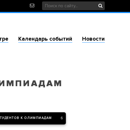
тре
Календарь событий
Новости
ЛИМПИАДАМ
6
СТУДЕНТОВ К ОЛИМПИАДАМ