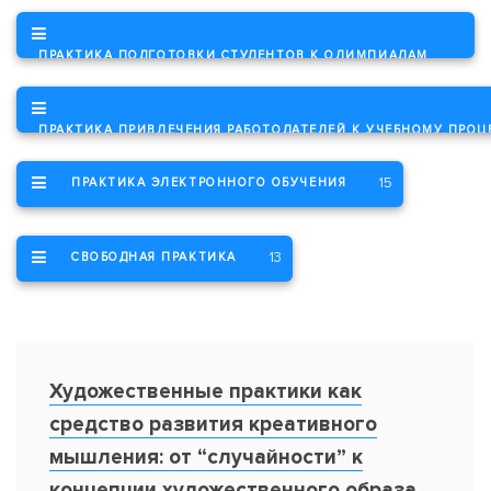
ПРАКТИКА ПОДГОТОВКИ СТУДЕНТОВ К ОЛИМПИАДАМ
6
ПРАКТИКА ПРИВЛЕЧЕНИЯ РАБОТОДАТЕЛЕЙ К УЧЕБНОМУ ПРОЦ
15
ПРАКТИКА ЭЛЕКТРОННОГО ОБУЧЕНИЯ
13
СВОБОДНАЯ ПРАКТИКА
Художественные практики как
средство развития креативного
мышления: от “случайности” к
концепции художественного образа