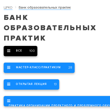
ЦРКО
Банк образовательных практик
БАНК
ОБРАЗОВАТЕЛЬНЫХ
ПРАКТИК
100
ВСЕ
28
МАСТЕР-КЛАСС/ПРАКТИКУМ
13
ОТКРЫТАЯ ЛЕКЦИЯ
ПРАКТИКА ОРГАНИЗАЦИИ ПРОЕКТНОГО И ПРОБЛЕМНОГО ОБУ