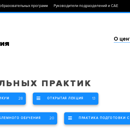
образовательных программ
Руководители подразделений и САЕ
О цен
ния
ЕЛЬНЫХ ПРАКТИК
28
13
ИКУМ
ОТКРЫТАЯ ЛЕКЦИЯ
20
БЛЕМНОГО ОБУЧЕНИЯ
ПРАКТИКА ПОДГОТОВКИ 