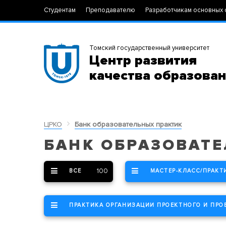
Студентам
Преподавателю
Разработчикам основных 
Томский государственный университет
Центр развития
качества образова
ЦРКО
Банк образовательных практик
БАНК ОБРАЗОВАТ
100
ВСЕ
МАСТЕР-КЛАСС/ПРАКТ
ПРАКТИКА ОРГАНИЗАЦИИ ПРОЕКТНОГО И ПРО