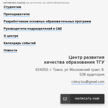
активная ссылка
на источник на сайте обязательна
Студентам
Преподавателю
Разработчикам основных образовательных программ
Руководители подразделений и САЕ
О центре
Календарь событий
Новости
Центр развития
качества образования ТГУ
634050, г. Томск, ул. Московский тракт, 8,
538 аудитория
cdeq.tsu@gmail.com
НАПИСАТЬ НАМ