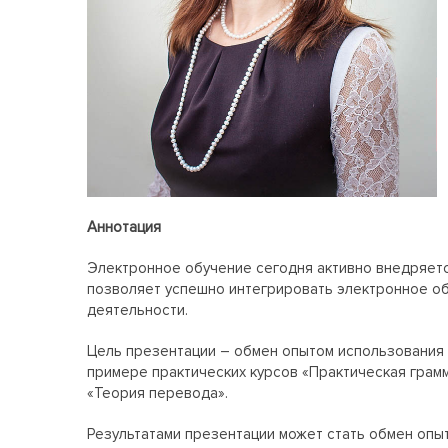
Аннотация
Электронное обучение сегодня активно внедряетс
позволяет успешно интегрировать электронное об
деятельности.
Цель презентации – обмен опытом использования 
примере практических курсов «Практическая грамма
«Теория перевода».
Результатами презентации может стать обмен опы