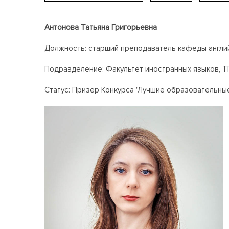
Антонова Татьян
а Григорьевна
Должность: старший преподаватель кафеды англи
Подразделение: Факультет иностранных языков, Т
Статус: Призер Конкурса "Лучшие образовательные