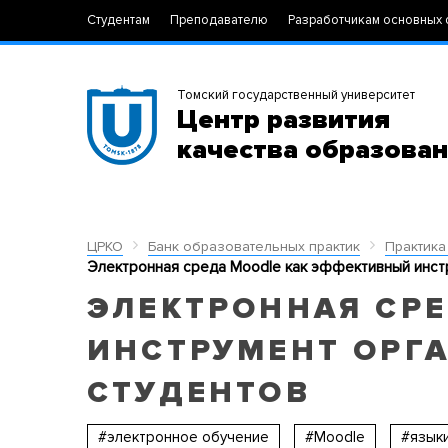
Студентам
Преподавателю
Разработчикам основных 
Томский государственный университет
Центр развития
качества образова
ЦРКО
Банк образовательных практик
Практика
Электронная среда Moodle как эффективный инст
ЭЛЕКТРОННАЯ СР
ИНСТРУМЕНТ ОРГ
СТУДЕНТОВ
#электронное обучение
#Moodle
#язык