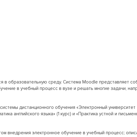
я в образовательную среду. Система Moodle представляет соб
учение в учебный процесс в вузе и решать многие задачи, н
системы дистанционного обучения «Электронный университет 
тика английского языка» (1 курс) и «Практика устной и письмен
том внедрения электронное обучение в учебный процесс; опи