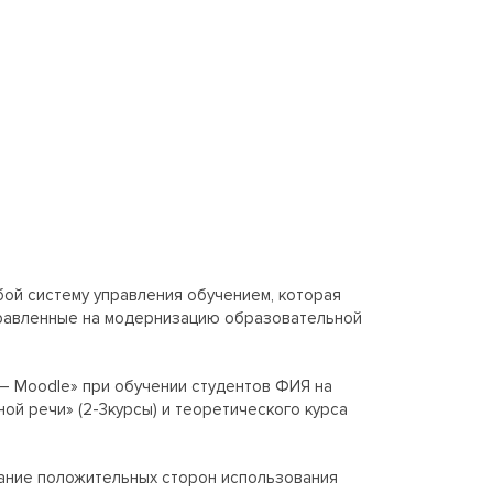
ой систему управления обучением, которая
аправленные на модернизацию образовательной
– Moodle» при обучении студентов ФИЯ на
ной речи» (2-3курсы) и теоретического курса
сание положительных сторон использования