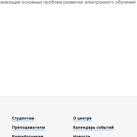
уализация основных проблем развитие электронного обучения 
Студентам
О центре
Преподавателю
Календарь событий
Разработчикам
Новости