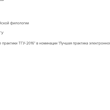
йской филологии
ГУ
 практики ТГУ-2016" в номинации "Лучшая практика электронно