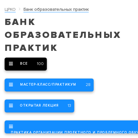
ЦРКО
Банк образовательных практик
БАНК
ОБРАЗОВАТЕЛЬНЫХ
ПРАКТИК
100
ВСЕ
28
МАСТЕР-КЛАСС/ПРАКТИКУМ
13
ОТКРЫТАЯ ЛЕКЦИЯ
ПРАКТИКА ОРГАНИЗАЦИИ ПРОЕКТНОГО И ПРОБЛЕМНОГО ОБУ