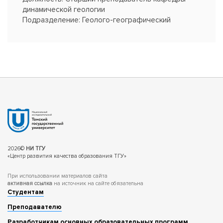
динамической геологии
Подразделение: Геолого-географический
факультет, ТГУ
Статус: Призер Фестиваля "Образовательные
практики ТГУ" 2017
2026©
НИ ТГУ
«Центр развития качества образования ТГУ»
При использовании материалов сайта
активная ссылка
на источник на сайте обязательна
Студентам
Преподавателю
Разработчикам основных образовательных программ