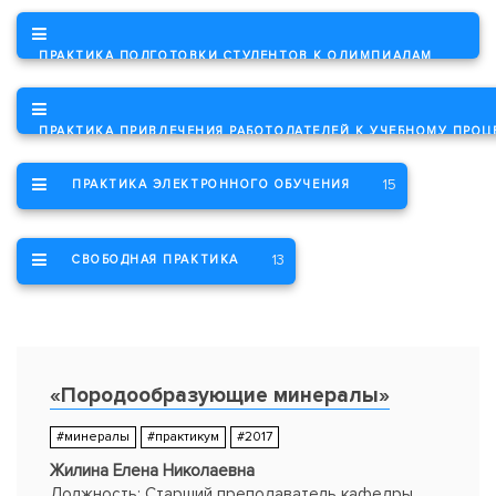
ПРАКТИКА ПОДГОТОВКИ СТУДЕНТОВ К ОЛИМПИАДАМ
6
ПРАКТИКА ПРИВЛЕЧЕНИЯ РАБОТОДАТЕЛЕЙ К УЧЕБНОМУ ПРОЦ
15
ПРАКТИКА ЭЛЕКТРОННОГО ОБУЧЕНИЯ
13
СВОБОДНАЯ ПРАКТИКА
«Породообразующие минералы»
#минералы
#практикум
#2017
Жилина Елена Николаевна
Должность: Старший преподаватель кафедры